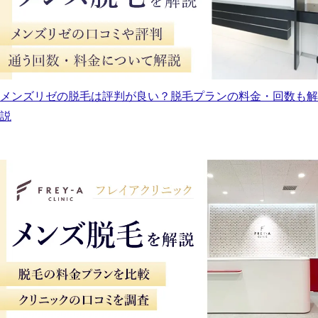
メンズリゼの脱毛は評判が良い？脱毛プランの料金・回数も解
説