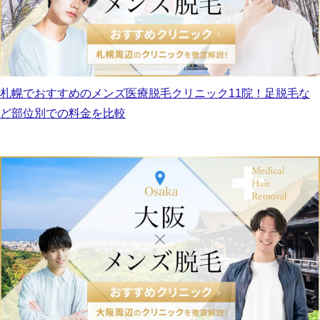
札幌でおすすめのメンズ医療脱毛クリニック11院！足脱毛な
ど部位別での料金を比較