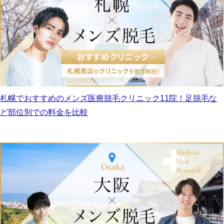
札幌でおすすめのメンズ医療脱毛クリニック11院！足脱毛な
ど部位別での料金を比較