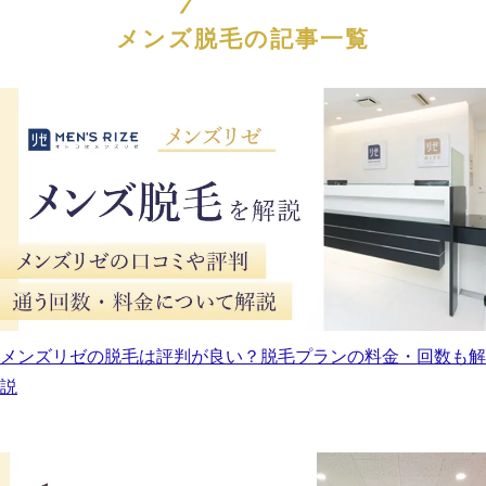
メンズ脱毛の記事一覧
メンズリゼの脱毛は評判が良い？脱毛プランの料金・回数も解
説