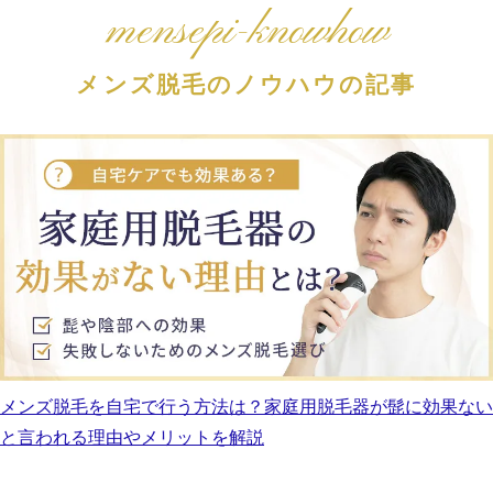
mensepi-knowhow
メンズ脱毛のノウハウの記事
メンズ脱毛を自宅で行う方法は？家庭用脱毛器が髭に効果ない
と言われる理由やメリットを解説