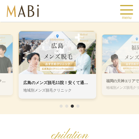
menu
神戸のメンズ医療脱毛おすすめクリニック19選！安いクリニックを選ぶ方法
広島のメンズ脱毛11院！安くて通いやすいメンズ医療脱毛を決定！
地域別メンズ脱毛ク
地域別メンズ脱毛クリニック
epilation