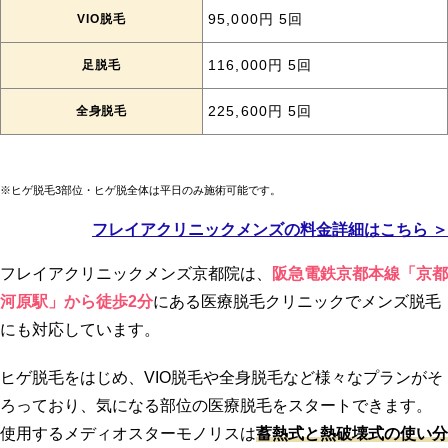
VIO脱毛
95,000円 5回
足脱毛
116,000円 5回
全身脱毛
225,600円 5回
※ヒゲ脱毛3部位・ヒゲ脱全体は平日のみ施術可能です。
フレイアクリニックメンズの料金詳細はこちら ＞
フレイアクリニックメンズ京都院は、
阪急電鉄京都本線「京都
河原駅」から徒歩2分
にある医療脱毛クリニックでメンズ脱毛
にも対応しています。
ヒゲ脱毛をはじめ、VIO脱毛や全身脱毛など様々なプランがそ
ろっており、気になる部位の医療脱毛をスタートできます。
使用するメディオスターモノリスは
蓄熱式と熱破壊式の使い分