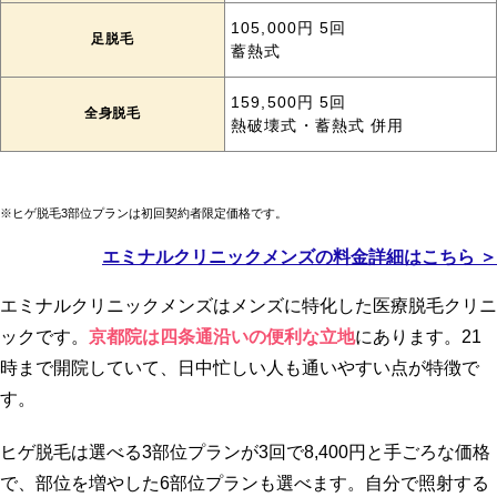
105,000円 5回
足脱毛
蓄熱式
159,500円 5回
全身脱毛
熱破壊式・蓄熱式 併用
※ヒゲ脱毛3部位プランは初回契約者限定価格です。
エミナルクリニックメンズの料金詳細はこちら ＞
エミナルクリニックメンズはメンズに特化した医療脱毛クリニ
ックです。
京都院は四条通沿いの便利な立地
にあります。21
時まで開院していて、日中忙しい人も通いやすい点が特徴で
す。
ヒゲ脱毛は選べる3部位プランが3回で8,400円
と手ごろな価格
で、部位を増やした6部位プランも選べます。自分で照射する