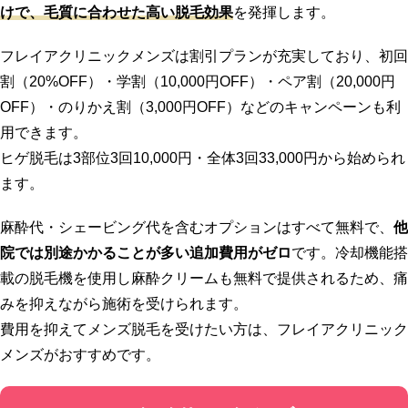
けで、毛質に合わせた高い脱毛効果
を発揮します。
フレイアクリニックメンズは割引プランが充実しており、初回
割（20%OFF）・学割（10,000円OFF）・ペア割（20,000円
OFF）・のりかえ割（3,000円OFF）などのキャンペーンも利
用できます。
ヒゲ脱毛は3部位3回10,000円・全体3回33,000円から始められ
ます。
麻酔代・シェービング代を含むオプションはすべて無料で、
他
院では別途かかることが多い追加費用がゼロ
です。冷却機能搭
載の脱毛機を使用し麻酔クリームも無料で提供されるため、痛
みを抑えながら施術を受けられます。
費用を抑えてメンズ脱毛を受けたい方は、フレイアクリニック
メンズがおすすめです。