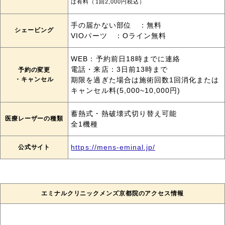
は有料（1回2,000円税込）
手の届かない部位 ：無料
シェービング
VIOパーツ ：Oライン無料
WEB：予約前日18時までに連絡
電話・来店：3日前13時まで
予約の変更
・キャンセル
期限を過ぎた場合は施術回数1回消化または
キャンセル料(5,000~10,000円)
蓄熱式・熱破壊式切り替え可能
医療レーザーの種類
全1機種
公式サイト
https://mens-eminal.jp/
エミナルクリニックメンズ京都院のアクセス情報