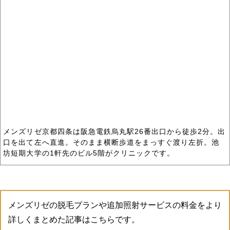
メンズリゼ京都四条は阪急電鉄烏丸駅26番出口から徒歩2分。出
口を出て左へ直進。そのまま横断歩道をまっすぐ渡り左折。池
坊短期大学の1軒先のビル5階がクリニックです。
メンズリゼの脱毛プランや追加照射サービスの料金をより
詳しくまとめた記事はこちらです。