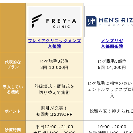
フレイアクリニックメンズ
メンズリゼ
京都院
京都四条院
ヒゲ脱毛3部位
ヒゲ脱毛3部位
代表的な
プラン
3回 10,000円
5回 14,000円
ヒゲ脱毛に相性の良い
熱破壊式・蓄熱式を
導入してい
ェントルマックスプロ
る機械
切り替えて施術
入
割引が充実！
ポイント
総額を安く抑えられ
初回割は20%OFF
平日12:00～21:00
10:00～20:00
診療時間