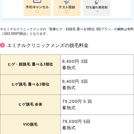
※エミナルクリニックメンズの「医療ヒゲ・顔脱毛 選べる3部位 3回プラン」の麻酔は有料
（1回2,000円税込）となります。
エミナルクリニックメンズの脱毛料金
8,400円 3回
ヒゲ・顔脱毛 選べる3部位
蓄熱式
8,400円 3回
ヒゲ脱毛 選べる3部位
蓄熱式
79,200円 5 回
ヒゲ脱毛 全体
蓄熱式
78,000円 5回
VIO脱毛
蓄熱式