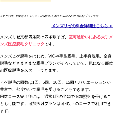
※ヒゲ脱毛3部位はメンズリゼでの契約が初めての人のみ利用可能なプランです。
メンズリゼの料金詳細はこちら ＞
メンズリゼ京都四条院は四条駅そば、
室町通沿いにある大手メ
ンズ医療脱毛クリニック
です。
メンズヒゲ脱毛をはじめ、VIOや手足脱毛、上半身脱毛、全身
脱毛などさまざまな脱毛プランがそろっていて、気になる部位
の医療脱毛をスタートできます。
ヒゲ脱毛の回数は1回、5回、10回、15回とバリエーションが
豊富で、都度払いで脱毛を受けることもできます。
回数コース完了後には、通常1回の半額で追加照射を受けるこ
とも可能です。追加照射プランは5回以上のコースで利用でき
ます。