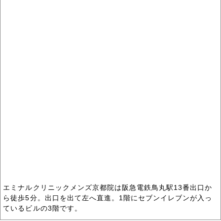
エミナルクリニックメンズ京都院は阪急電鉄鳥丸駅13番出口か
ら徒歩5分。出口を出て左へ直進。1階にセブンイレブンが入っ
ているビルの3階です。