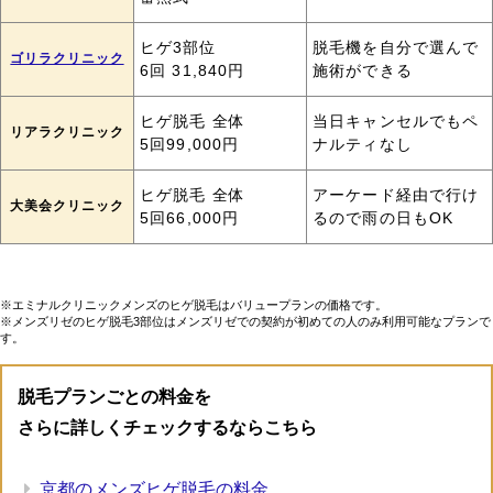
ヒゲ3部位
脱毛機を自分で選んで
ゴリラクリニック
6回 31,840円
施術ができる
ヒゲ脱毛 全体
当日キャンセルでもペ
リアラクリニック
5回99,000円
ナルティなし
ヒゲ脱毛 全体
アーケード経由で行け
大美会クリニック
5回66,000円
るので雨の日もOK
※エミナルクリニックメンズのヒゲ脱毛はバリュープランの価格です。
※メンズリゼのヒゲ脱毛3部位はメンズリゼでの契約が初めての人のみ利用可能なプランで
す。
脱毛プランごとの料金を
さらに詳しくチェックするならこちら
京都のメンズヒゲ脱毛の料金