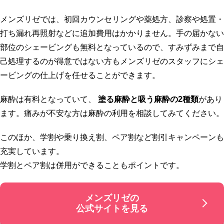
メンズリゼでは、初回カウンセリングや薬処方、診察や処置・
打ち漏れ再照射などに追加費用はかかりません。手の届かない
部位のシェービングも無料となっているので、すみずみまで自
己処理するのが得意ではない方もメンズリゼのスタッフにシェ
ービングの仕上げを任せることができます。
麻酔は有料となっていて、
塗る麻酔と吸う麻酔の2種類
があり
ます。痛みが不安な方は麻酔の利用を相談してみてください。
このほか、学割や乗り換え割、ペア割など割引キャンペーンも
充実しています。
学割とペア割は併用ができることもポイントです。
メンズリゼの
公式サイトを見る