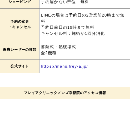
シェービング
手の届かない部位：無料
LINEの場合は予約日の2営業前20時まで無
料
予約の変更
・キャンセル
予約日前日の19時まで無料
キャンセル料：施術が1回分消化
蓄熱式・熱破壊式
医療レーザーの種類
全2機種
公式サイト
https://mens.frey-a.jp/
フレイアクリニックメンズ京都院のアクセス情報