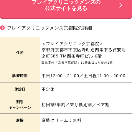
フレイアクリニックメンズの
公式サイトを見る
フレイアクリニックメンズ京都院の詳細
＜フレイアクリニック京都院＞
京都府京都市下京区寺町通四条下る貞安前
住所
之町589 TM四条寺町ビル 6階
阪急電鉄「京都河原町駅」10番出口より徒歩2分
診療時間
平日12:00～21:00／土日祝11:00～20:00
休診日
不定休
割引
初回割/学割／乗り換え割／ペア割
キャンペーン
麻酔
麻酔クリーム：無料