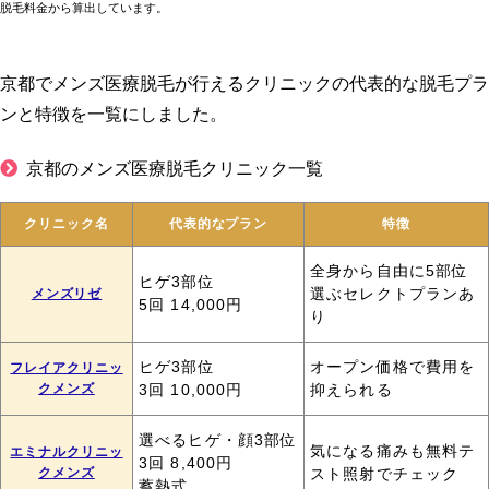
脱毛料金から算出しています。
京都でメンズ医療脱毛が行えるクリニックの代表的な脱毛プラ
ンと特徴を一覧にしました。
京都のメンズ医療脱毛クリニック一覧
クリニック名
代表的なプラン
特徴
全身から自由に5部位
ヒゲ3部位
メンズリゼ
選ぶセレクトプランあ
5回 14,000円
り
ヒゲ3部位
オープン価格で費用を
フレイアクリニッ
クメンズ
3回 10,000円
抑えられる
選べるヒゲ・顔3部位
気になる痛みも無料テ
エミナルクリニッ
3回 8,400円
クメンズ
スト照射でチェック
蓄熱式