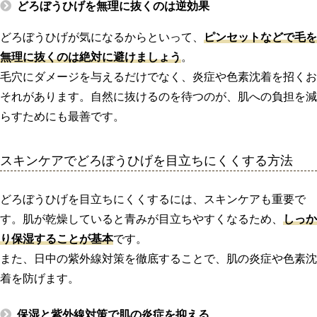
どろぼうひげを無理に抜くのは逆効果
どろぼうひげが気になるからといって、
ピンセットなどで毛を
無理に抜くのは絶対に避けましょう
。
毛穴にダメージを与えるだけでなく、炎症や色素沈着を招くお
それがあります。自然に抜けるのを待つのが、肌への負担を減
らすためにも最善です。
スキンケアでどろぼうひげを目立ちにくくする方法
どろぼうひげを目立ちにくくするには、スキンケアも重要で
す。肌が乾燥していると青みが目立ちやすくなるため、
しっか
り保湿することが基本
です。
また、日中の紫外線対策を徹底することで、肌の炎症や色素沈
着を防げます。
保湿と紫外線対策で肌の炎症を抑える