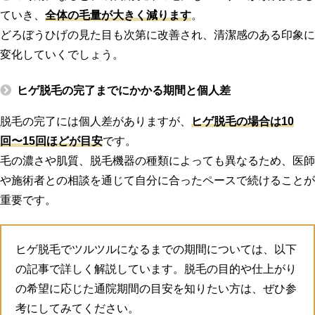
ていき、
全体の毛量が大きく減ります
。
どろぼうひげの見た目も次第に改善され、清潔感のある印象に
変化していくでしょう。
ヒゲ脱毛の完了までにかかる期間と個人差
脱毛の完了には個人差がありますが、
ヒゲ脱毛の場合は10
回〜15回ほどが目安
です。
毛の濃さや肌質、脱毛機器の種類によっても異なるため、医師
や施術者との相談を通じて自分に合ったペースで続けることが
重要です。
ヒゲ脱毛でツルツルになるまでの期間については、以下
の記事で詳しく解説しています。脱毛の目的や仕上がり
の希望に応じた通院期間の目安を知りたい方は、ぜひ参
考にしてみてください。