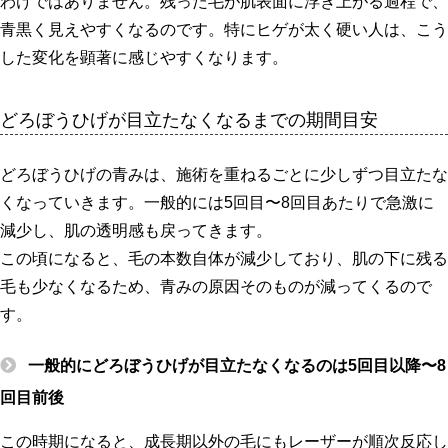
わけではありません。残った毛が肌表面に浮き上がる過程で、
青黒く見えやすくなるのです。特にヒゲが太く硬い人は、こう
した変化を顕著に感じやすくなります。
どろぼうひげが目立たなくなるまでの期間目安
どろぼうひげの青みは、施術を重ねるごとに少しずつ目立たな
くなっていきます。一般的には5回目〜8回目あたりで急激に
減少し、肌の透明感も戻ってきます。
この頃になると、毛の本数自体が減少しており、肌の下に残る
毛も少なくなるため、青みの原因そのものが減ってくるので
す。
一般的にどろぼうひげが目立たなくなるのは5回目以降〜8
回目前後
この時期になると、成長期以外の毛にもレーザーが順次反応し