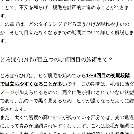
ことで、不安を和らげ、脱毛を計画的に進めることができま
す。
この章では、どのタイミングでどろぼうひげが現れやすいの
か、そして目立たなくなるまでの期間について詳しく解説しま
す。
どろぼうひげが目立つのは何回目の施術まで？
どろぼうひげは、ヒゲ脱毛を始めてから
1〜4回目の初期段階
で目立ちやすくなることが多い
です。この期間は、毛根に熱ダ
メージが加えられるものの、完全に毛が排出されていない状態
であり、肌の下で黒く見えるため、ヒゲが濃くなったように錯
覚されます。
また、太くて密度の高いヒゲが残っている部分では、光の透過
によって青みが強調されやすくなります。これは脱毛が順調に